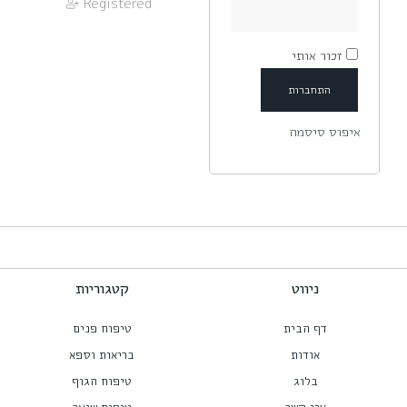
Registered
זכור אותי
התחברות
איפוס סיסמה
ניווט
קטגוריות
דף הבית
טיפוח פנים
אודות
בריאות וספא
בלוג
טיפוח הגוף