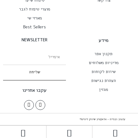
צרו קשר
טיפוח שיער
מוצרי טיפוח לגבר
מארזי שי
Best Sellers
מידע
NEWSLETTER
תקנון אתר
מדיניות משלוחים
שירות לקוחות
שליחה
הצהרת נגישות
מגזין
עקבו אחרינו
עיצוב ובנייה – אדאקטיב שיווק דיגיטלי