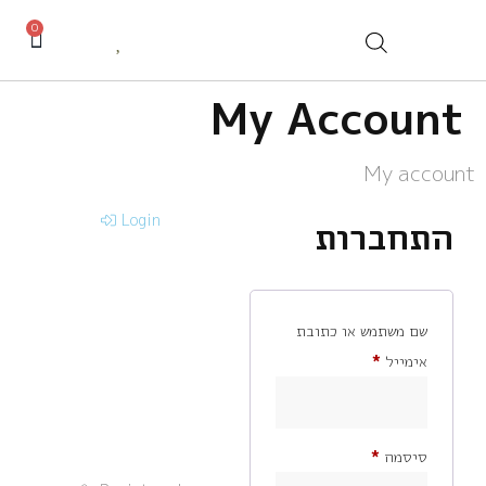
0
My Account
My account
Login
התחברות
שם משתמש או כתובת
אימייל
*
סיסמה
*