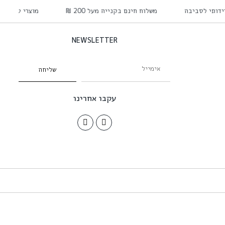
דידותי לסביבה
משלוח חינם בקנייה מעל 200 ₪
מוצרי טיפוח 
NEWSLETTER
שליחה
עקבו אחרינו