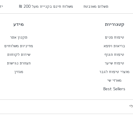
תשלום מאובטח
משלוח חינם בקנייה מעל 200 ₪
י
קטגוריות
מידע
טיפוח פנים
תקנון אתר
בריאות וספא
מדיניות משלוחים
טיפוח הגוף
שירות לקוחות
טיפוח שיער
הצהרת נגישות
מוצרי טיפוח לגבר
מגזין
מארזי שי
Best Sellers
לי