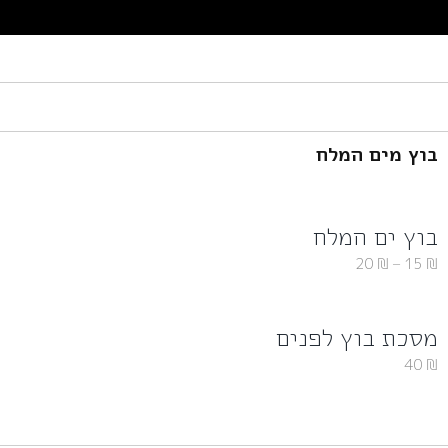
בוץ מים המלח
בוץ ים המלח
20
₪
–
15
₪
מסכת בוץ לפנים
40
₪