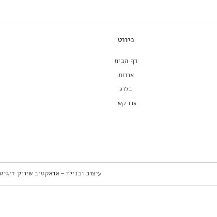
ניווט
דף הבית
אודות
בלוג
צרו קשר
עיצוב ובנייה – אדאקטיב שיווק דיגיט