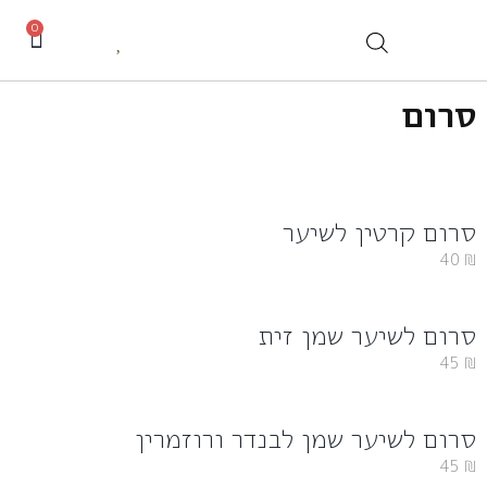
0
סרום
סרום קרטין לשיער
40
₪
סרום לשיער שמן זית
45
₪
סרום לשיער שמן לבנדר ורוזמרין
45
₪