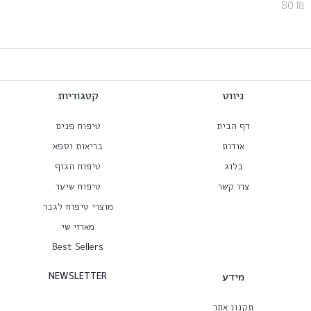
80
₪
ניווט
קטגוריות
דף הבית
טיפוח פנים
אודות
בריאות וספא
בלוג
טיפוח הגוף
צרו קשר
טיפוח שיער
מוצרי טיפוח לגבר
מארזי שי
Best Sellers
מידע
NEWSLETTER
תקנון אתר