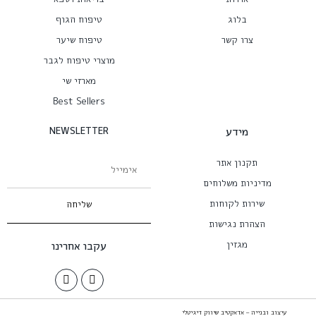
בלוג
טיפוח הגוף
צרו קשר
טיפוח שיער
מוצרי טיפוח לגבר
מארזי שי
Best Sellers
מידע
NEWSLETTER
תקנון אתר
מדיניות משלוחים
שירות לקוחות
שליחה
הצהרת נגישות
מגזין
עקבו אחרינו
עיצוב ובנייה – אדאקטיב שיווק דיגיטלי