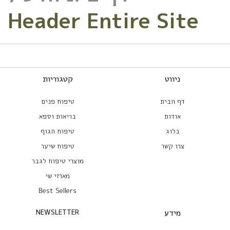
Header En
תשלום מאובטח
משלוח חינ
קטגוריות
טיפוח פנים
בריאות וספא
טיפוח הגוף
טיפוח שיער
מוצרי טיפוח לגבר
מארזי שי
Best Sellers
NEWSLETTER