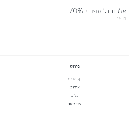
אלכוהול ספריי 70%
15
₪
ניווט
דף הבית
אודות
בלוג
צרו קשר