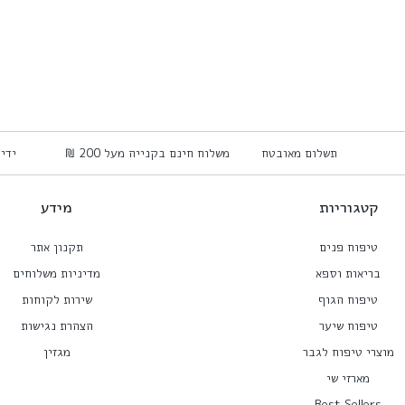
תשלום מאובטח
משלוח חינם בקנייה מעל 200 ₪
יד
קטגוריות
מידע
טיפוח פנים
תקנון אתר
בריאות וספא
מדיניות משלוחים
טיפוח הגוף
שירות לקוחות
טיפוח שיער
הצהרת נגישות
מוצרי טיפוח לגבר
מגזין
מארזי שי
Best Sellers