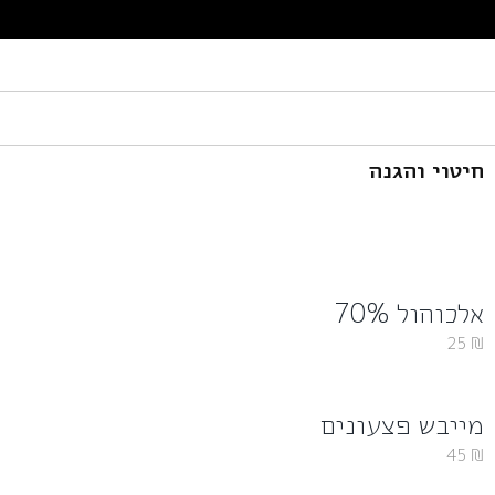
חיטוי והגנה
אלכוהול 70%
25
₪
מייבש פצעונים
45
₪