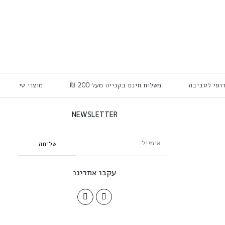
ידותי לסביבה
משלוח חינם בקנייה מעל 200 ₪
מוצרי טיפוח 
NEWSLETTER
שליחה
עקבו אחרינו