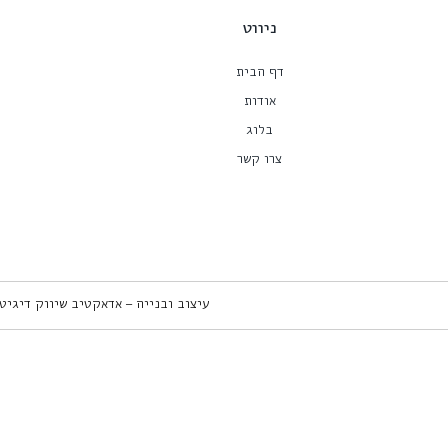
ניווט
דף הבית
אודות
בלוג
צרו קשר
עיצוב ובנייה – אדאקטיב שיווק דיגיט