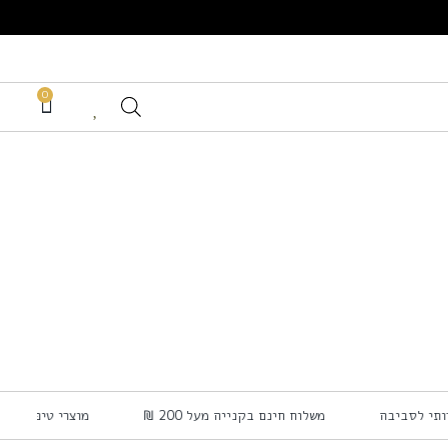
0
ידותי לסביבה
משלוח חינם בקנייה מעל 200 ₪
מוצרי טיפוח ל