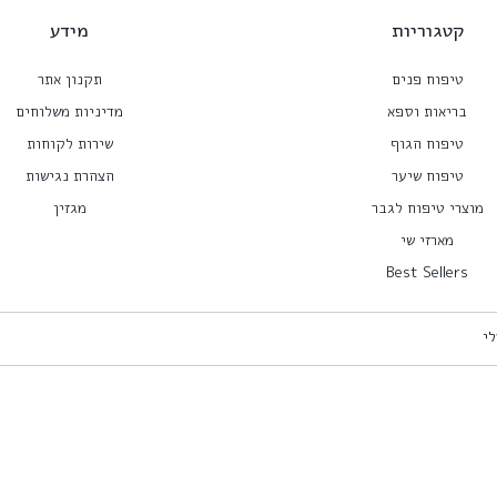
קטגוריות
מידע
טיפוח פנים
תקנון אתר
בריאות וספא
מדיניות משלוחים
טיפוח הגוף
שירות לקוחות
טיפוח שיער
הצהרת נגישות
מוצרי טיפוח לגבר
מגזין
מארזי שי
Best Sellers
לי