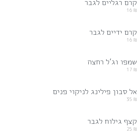
קרם רגליים לגבר
16
₪
קרם ידיים לגבר
16
₪
שמפו וג’ל רחצה
17
₪
אל סבון פילינג לניקוי פנים
35
₪
קצף גילוח לגבר
25
₪