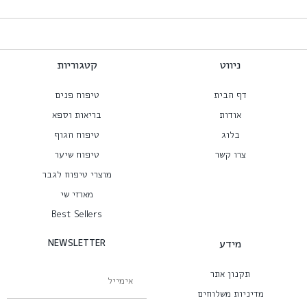
ניווט
קטגוריות
דף הבית
טיפוח פנים
אודות
בריאות וספא
בלוג
טיפוח הגוף
צרו קשר
טיפוח שיער
מוצרי טיפוח לגבר
מארזי שי
Best Sellers
מידע
NEWSLETTER
תקנון אתר
מדיניות משלוחים