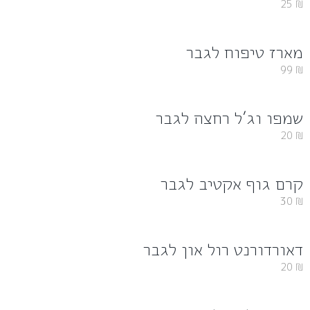
25
₪
מארז טיפוח לגבר
99
₪
שמפו וג’ל רחצה לגבר
20
₪
קרם גוף אקטיב לגבר
30
₪
דאורדורנט רול און לגבר
20
₪