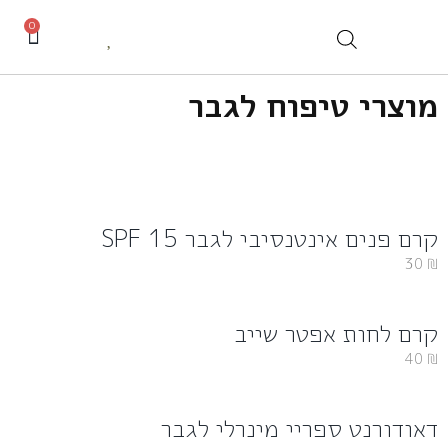
0
מוצרי טיפוח לגבר
קרם פנים אינטנסיבי לגבר SPF 15
30
₪
קרם לחות אפטר שייב
40
₪
דאודורנט ספריי מינרלי לגבר