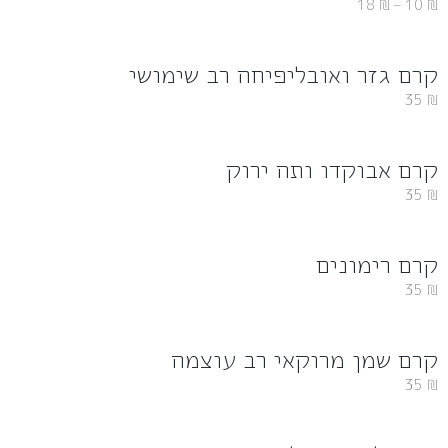
18
₪
–
10
₪
קרם גזר ואובליפיחה רב שימושי
35
₪
קרם אבוקדו ותה ירוק
35
₪
קרם רימונים
35
₪
קרם שמן מרוקאי רב עוצמה
35
₪