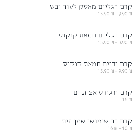
קרם רגליים מאסק לעור יבש
15.90
₪
–
9.90
₪
קרם רגליים חמאת קוקוס
15.90
₪
–
9.90
₪
קרם ידיים חמאת קוקוס
15.90
₪
–
9.90
₪
קרם יוגורט אצות ים
16
₪
קרם רב שימושי שמן זית
16
₪
–
10
₪