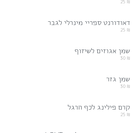
25
₪
דאודורנט ספריי מינרלי לגבר
25
₪
שמן אגוזים לשיזוף
30
₪
שמן גזר
30
₪
קרם פילינג לכף הרגל
25
₪