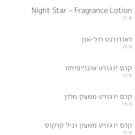
Night Star – Fragrance Lotion
25
₪
דאודורנט רול-און
20
₪
קרם יוגורט אובליפיחה
16
₪
קרם יוגורט ממצק מלון
16
₪
קרם יוגורט ממצק וניל קוקוס
16
₪