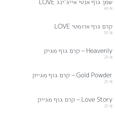
שמן גוף אנטי אייג’ינג LOVE
40
₪
קרם גוף ארומטי LOVE
35
₪
Heavenly – קרם גוף מגיק
25
₪
Gold Powder – קרם גוף מג׳יק
25
₪
Love Story – קרם גוף מג׳יק
25
₪