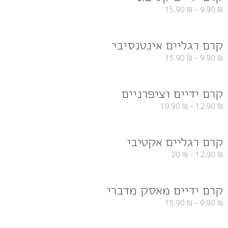
15.90
₪
–
9.90
₪
קרם רגליים אינטנסיבי
15.90
₪
–
9.90
₪
קרם ידיים וציפרניים
19.90
₪
–
12.90
₪
קרם רגליים אקטיבי
20
₪
–
12.90
₪
קרם ידיים מאסק מדברי
15.90
₪
–
9.90
₪