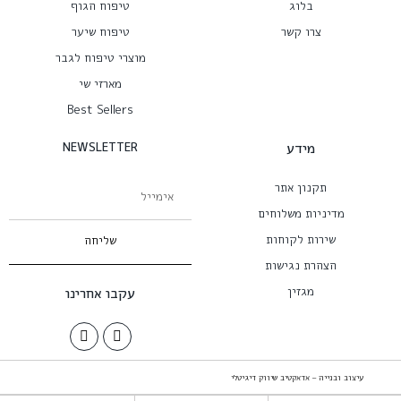
בלוג
טיפוח הגוף
צרו קשר
טיפוח שיער
מוצרי טיפוח לגבר
מארזי שי
Best Sellers
מידע
NEWSLETTER
תקנון אתר
מדיניות משלוחים
שירות לקוחות
שליחה
הצהרת נגישות
מגזין
עקבו אחרינו
עיצוב ובנייה – אדאקטיב שיווק דיגיטלי