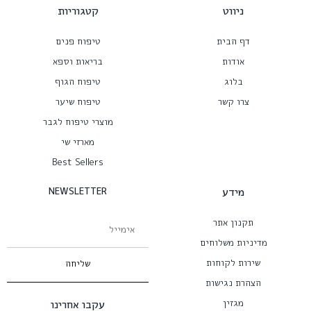
ניווט
קטגוריות
דף הבית
טיפוח פנים
אודות
בריאות וספא
בלוג
טיפוח הגוף
צרו קשר
טיפוח שיער
מוצרי טיפוח לגבר
מארזי שי
Best Sellers
מידע
NEWSLETTER
תקנון אתר
מדיניות משלוחים
שירות לקוחות
שליחה
הצהרת נגישות
מגזין
עקבו אחרינו