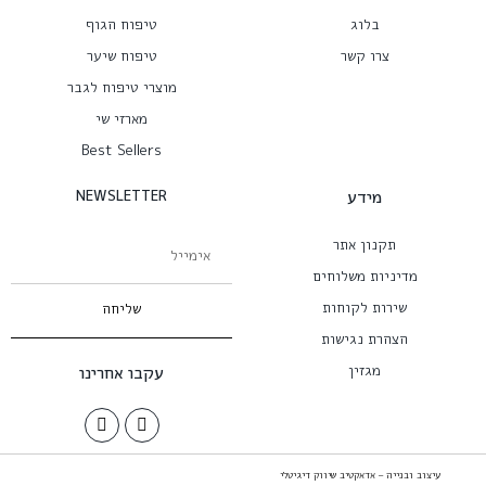
בלוג
טיפוח הגוף
צרו קשר
טיפוח שיער
מוצרי טיפוח לגבר
מארזי שי
Best Sellers
מידע
NEWSLETTER
תקנון אתר
מדיניות משלוחים
שירות לקוחות
שליחה
הצהרת נגישות
מגזין
עקבו אחרינו
עיצוב ובנייה – אדאקטיב שיווק דיגיטלי