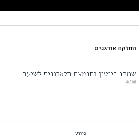
החלקה אורגנית
שמפו ביוטין וחומצה הלארונית לשיער
40
₪
ניווט