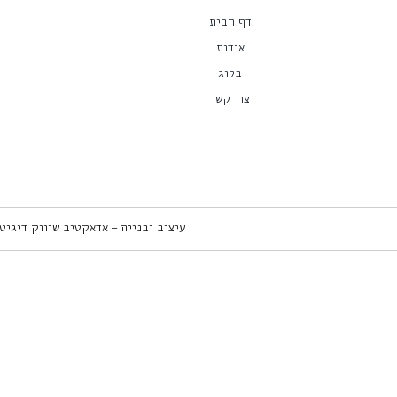
דף הבית
אודות
בלוג
צרו קשר
עיצוב ובנייה – אדאקטיב שיווק דיגיט