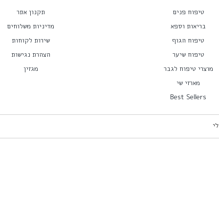
טיפוח פנים
תקנון אתר
בריאות וספא
מדיניות משלוחים
טיפוח הגוף
שירות לקוחות
טיפוח שיער
הצהרת נגישות
מוצרי טיפוח לגבר
מגזין
מארזי שי
Best Sellers
לי