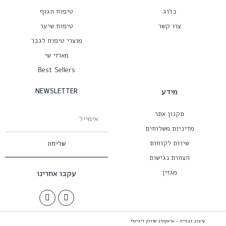
בלוג
טיפוח הגוף
צרו קשר
טיפוח שיער
מוצרי טיפוח לגבר
מארזי שי
Best Sellers
מידע
NEWSLETTER
תקנון אתר
מדיניות משלוחים
שירות לקוחות
שליחה
הצהרת נגישות
מגזין
עקבו אחרינו
עיצוב ובנייה – אדאקטיב שיווק דיגיטלי