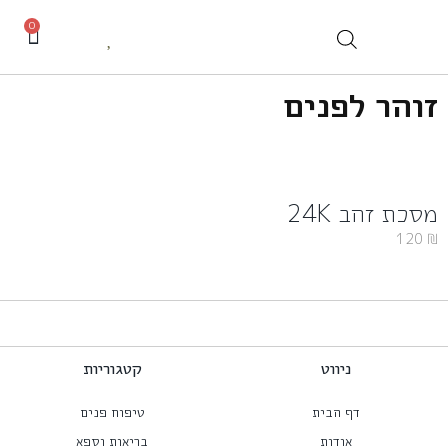
0
זוהר לפנים
מסכת זהב 24K
120
₪
ניווט
קטגוריות
דף הבית
טיפוח פנים
אודות
בריאות וספא