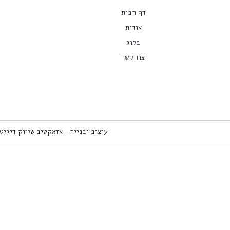
דף הבית
אודות
בלוג
צרו קשר
עיצוב ובנייה – אדאקטיב שיווק דיגיט