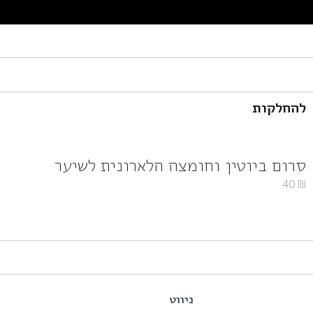
להחלקות
סרום ביוטין וחומצה הלארונית לשיער
40
₪
ניווט