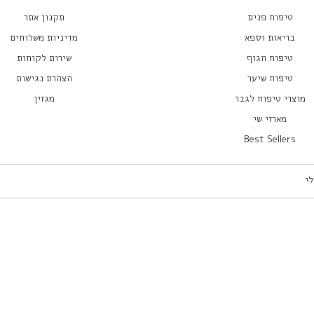
טיפוח פנים
תקנון אתר
בריאות וספא
מדיניות משלוחים
טיפוח הגוף
שירות לקוחות
טיפוח שיער
הצהרת נגישות
מוצרי טיפוח לגבר
מגזין
מארזי שי
Best Sellers
לי