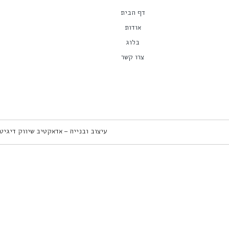
דף הבית
אודות
בלוג
צרו קשר
עיצוב ובנייה – אדאקטיב שיווק דיגיט