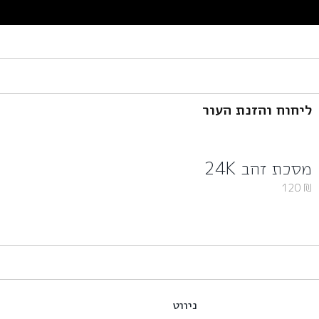
ליחוח והזנת העור
מסכת זהב 24K
120
₪
ניווט