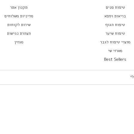
טיפוח פנים
תקנון אתר
בריאות וספא
מדיניות משלוחים
טיפוח הגוף
שירות לקוחות
טיפוח שיער
הצהרת נגישות
מוצרי טיפוח לגבר
מגזין
מארזי שי
Best Sellers
לי