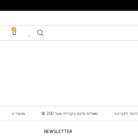
0
דידותי לסביבה
משלוח חינם בקנייה מעל 200 ₪
מוצרי טיפוח 
NEWSLETTER