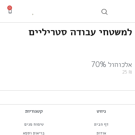
0
למשטחי עבודה סטריליים
אלכוהול 70%
25
₪
ניווט
קטגוריות
דף הבית
טיפוח פנים
אודות
בריאות וספא