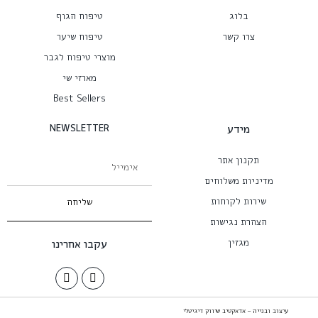
בלוג
טיפוח הגוף
צרו קשר
טיפוח שיער
מוצרי טיפוח לגבר
מארזי שי
Best Sellers
מידע
NEWSLETTER
תקנון אתר
מדיניות משלוחים
שירות לקוחות
שליחה
הצהרת נגישות
מגזין
עקבו אחרינו
עיצוב ובנייה – אדאקטיב שיווק דיגיטלי