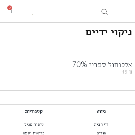
0
ניקוי ידיים
אלכוהול ספריי 70%
15
₪
ניווט
קטגוריות
דף הבית
טיפוח פנים
אודות
בריאות וספא