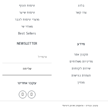
בלוג
טיפוח הגוף
צרו קשר
טיפוח שיער
מוצרי טיפוח לגבר
מארזי שי
Best Sellers
מידע
NEWSLETTER
תקנון אתר
מדיניות משלוחים
שירות לקוחות
שליחה
הצהרת נגישות
מגזין
עקבו אחרינו
עיצוב ובנייה – אדאקטיב שיווק דיגיטלי