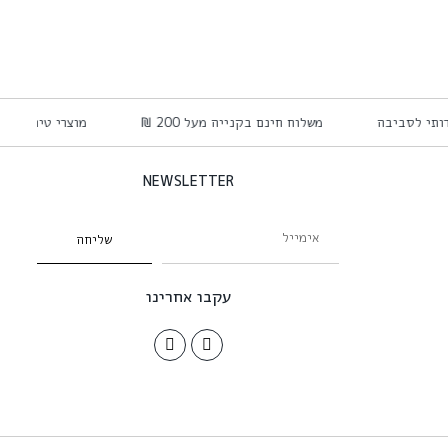
ידותי לסביבה
משלוח חינם בקנייה מעל 200 ₪
מוצרי טיפוח ל
NEWSLETTER
שליחה
עקבו אחרינו