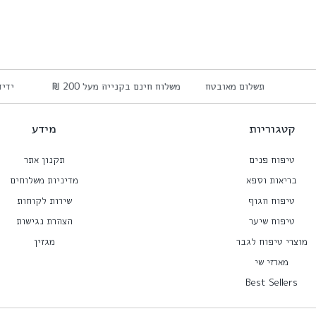
תשלום מאובטח
משלוח חינם בקנייה מעל 200 ₪
יד
קטגוריות
מידע
טיפוח פנים
תקנון אתר
בריאות וספא
מדיניות משלוחים
טיפוח הגוף
שירות לקוחות
טיפוח שיער
הצהרת נגישות
מוצרי טיפוח לגבר
מגזין
מארזי שי
Best Sellers