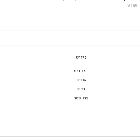
30
₪
ניווט
דף הבית
אודות
בלוג
צרו קשר