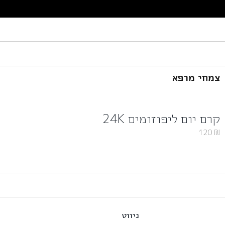
צמחי מרפא
קרם יום ליפוזומים 24K
120
₪
ניווט