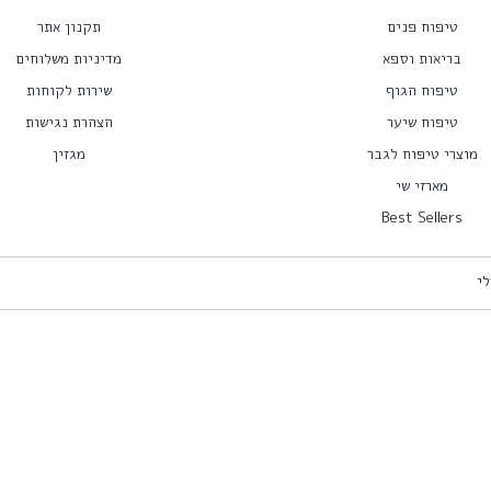
טיפוח פנים
תקנון אתר
בריאות וספא
מדיניות משלוחים
טיפוח הגוף
שירות לקוחות
טיפוח שיער
הצהרת נגישות
מוצרי טיפוח לגבר
מגזין
מארזי שי
Best Sellers
לי