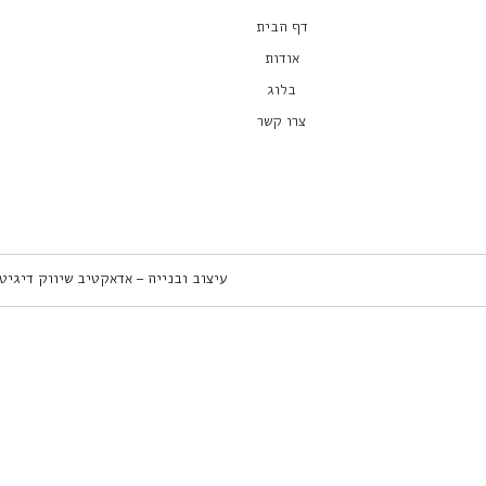
דף הבית
אודות
בלוג
צרו קשר
עיצוב ובנייה – אדאקטיב שיווק דיגיט