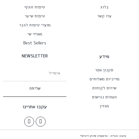
בלוג
טיפוח הגוף
צרו קשר
טיפוח שיער
מוצרי טיפוח לגבר
מארזי שי
Best Sellers
מידע
NEWSLETTER
תקנון אתר
מדיניות משלוחים
שירות לקוחות
שליחה
הצהרת נגישות
מגזין
עקבו אחרינו
עיצוב ובנייה – אדאקטיב שיווק דיגיטלי