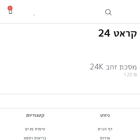
0
קראט 24
מסכת זהב 24K
120
₪
ניווט
קטגוריות
דף הבית
טיפוח פנים
אודות
בריאות וספא