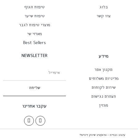
בלוג
טיפוח הגוף
צרו קשר
טיפוח שיער
מוצרי טיפוח לגבר
מארזי שי
Best Sellers
מידע
NEWSLETTER
תקנון אתר
מדיניות משלוחים
שירות לקוחות
שליחה
הצהרת נגישות
מגזין
עקבו אחרינו
עיצוב ובנייה – אדאקטיב שיווק דיגיטלי