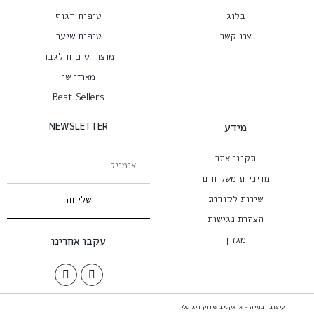
בלוג
טיפוח הגוף
צרו קשר
טיפוח שיער
מוצרי טיפוח לגבר
מארזי שי
Best Sellers
מידע
NEWSLETTER
תקנון אתר
מדיניות משלוחים
שירות לקוחות
שליחה
הצהרת נגישות
מגזין
עקבו אחרינו
עיצוב ובנייה – אדאקטיב שיווק דיגיטלי