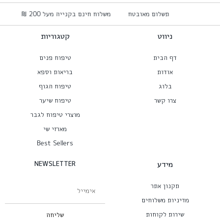
תשלום מאובטח
משלוח חינם בקנייה מעל 200 ₪
ניווט
קטגוריות
דף הבית
טיפוח פנים
אודות
בריאות וספא
בלוג
טיפוח הגוף
צרו קשר
טיפוח שיער
מוצרי טיפוח לגבר
מארזי שי
Best Sellers
מידע
NEWSLETTER
תקנון אתר
מדיניות משלוחים
שירות לקוחות
שליחה