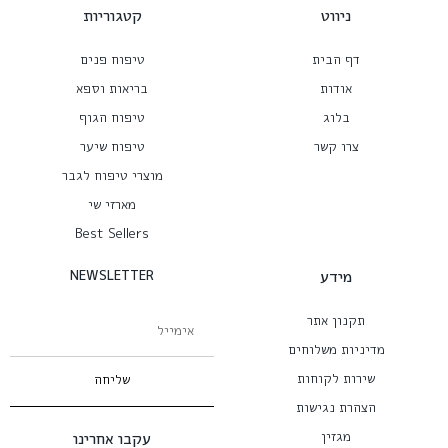
ניווט
קטגוריות
דף הבית
טיפוח פנים
אודות
בריאות וספא
בלוג
טיפוח הגוף
צרו קשר
טיפוח שיער
מוצרי טיפוח לגבר
מארזי שי
Best Sellers
מידע
NEWSLETTER
תקנון אתר
מדיניות משלוחים
שירות לקוחות
שליחה
הצהרת נגישות
מגזין
עקבו אחרינו