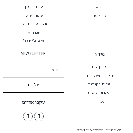
בלוג
טיפוח הגוף
צרו קשר
טיפוח שיער
מוצרי טיפוח לגבר
מארזי שי
Best Sellers
מידע
NEWSLETTER
תקנון אתר
מדיניות משלוחים
שירות לקוחות
שליחה
הצהרת נגישות
מגזין
עקבו אחרינו
עיצוב ובנייה – אדאקטיב שיווק דיגיטלי