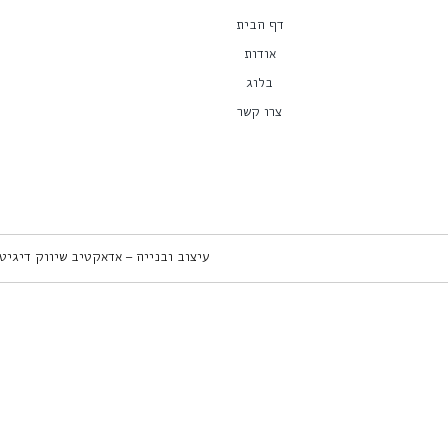
דף הבית
אודות
בלוג
צרו קשר
עיצוב ובנייה – אדאקטיב שיווק דיגיט