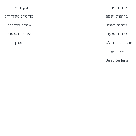
טיפוח פנים
תקנון אתר
בריאות וספא
מדיניות משלוחים
טיפוח הגוף
שירות לקוחות
טיפוח שיער
הצהרת נגישות
מוצרי טיפוח לגבר
מגזין
מארזי שי
Best Sellers
לי