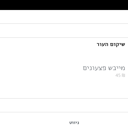
שיקום העור
מייבש פצעונים
45
₪
ניווט