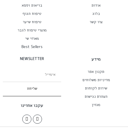
אודות
בריאות וספא
בלוג
טיפוח הגוף
צרו קשר
טיפוח שיער
מוצרי טיפוח לגבר
מארזי שי
Best Sellers
מידע
NEWSLETTER
תקנון אתר
מדיניות משלוחים
שירות לקוחות
שליחה
הצהרת נגישות
מגזין
עקבו אחרינו