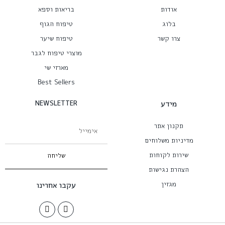
אודות
בריאות וספא
בלוג
טיפוח הגוף
צרו קשר
טיפוח שיער
מוצרי טיפוח לגבר
מארזי שי
Best Sellers
מידע
NEWSLETTER
תקנון אתר
מדיניות משלוחים
שירות לקוחות
שליחה
הצהרת נגישות
מגזין
עקבו אחרינו