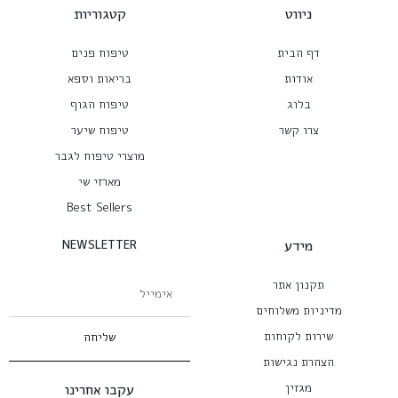
ניווט
קטגוריות
דף הבית
טיפוח פנים
אודות
בריאות וספא
בלוג
טיפוח הגוף
צרו קשר
טיפוח שיער
מוצרי טיפוח לגבר
מארזי שי
Best Sellers
מידע
NEWSLETTER
תקנון אתר
מדיניות משלוחים
שירות לקוחות
שליחה
הצהרת נגישות
מגזין
עקבו אחרינו