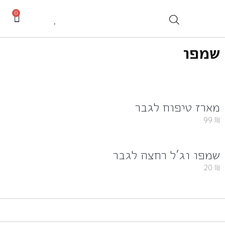
0
שמפו
מארז טיפוח לגבר
99
₪
שמפו וג’ל רחצה לגבר
20
₪