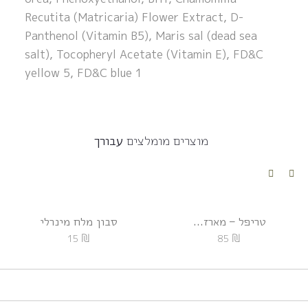
Recutita (Matricaria) Flower Extract, D-
Panthenol (Vitamin B5), Maris sal (dead sea
salt), Tocopheryl Acetate (Vitamin E), FD&C
yellow 5, FD&C blue 1
מוצרים מומלצים
עבורך
טריפל – מארז...
סבון מלח מינרלי
₪
₪
15
85