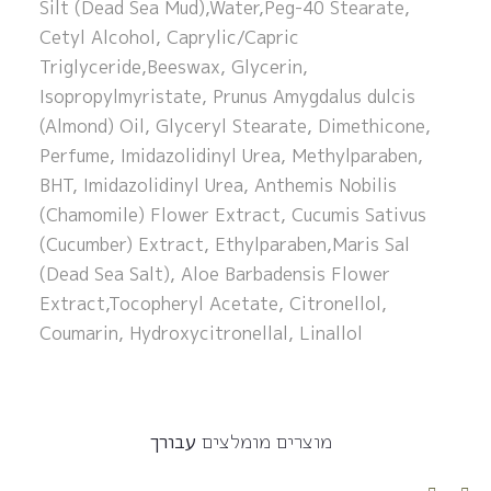
Silt (Dead Sea Mud),Water,Peg-40 Stearate,
Cetyl Alcohol, Caprylic/Capric
Triglyceride,Beeswax, Glycerin,
Isopropylmyristate, Prunus Amygdalus dulcis
(Almond) Oil, Glyceryl Stearate, Dimethicone,
Perfume, Imidazolidinyl Urea, Methylparaben,
BHT, Imidazolidinyl Urea, Anthemis Nobilis
(Chamomile) Flower Extract, Cucumis Sativus
(Cucumber) Extract, Ethylparaben,Maris Sal
(Dead Sea Salt), Aloe Barbadensis Flower
Extract,Tocopheryl Acetate, Citronellol,
Coumarin, Hydroxycitronellal, Linallol
מוצרים מומלצים
עבורך