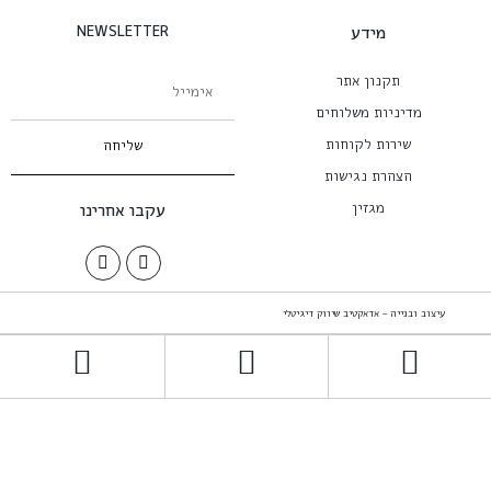
מידע
NEWSLETTER
תקנון אתר
מדיניות משלוחים
שירות לקוחות
שליחה
הצהרת נגישות
מגזין
עקבו אחרינו
עיצוב ובנייה – אדאקטיב שיווק דיגיטלי