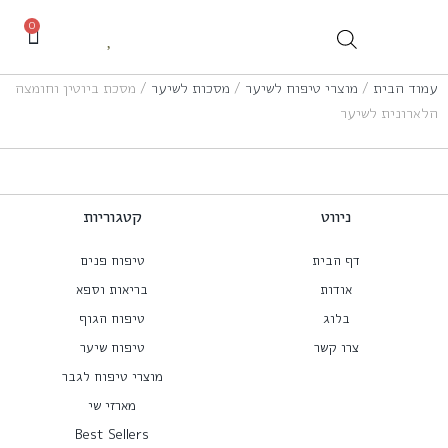
0
עמוד הבית
/
מוצרי טיפוח לשיער
/
מסכות לשיער
/ מסכת ביוטין וחומצה
הלארונית לשיער
ניווט
קטגוריות
דף הבית
טיפוח פנים
אודות
בריאות וספא
בלוג
טיפוח הגוף
צרו קשר
טיפוח שיער
מוצרי טיפוח לגבר
מארזי שי
Best Sellers