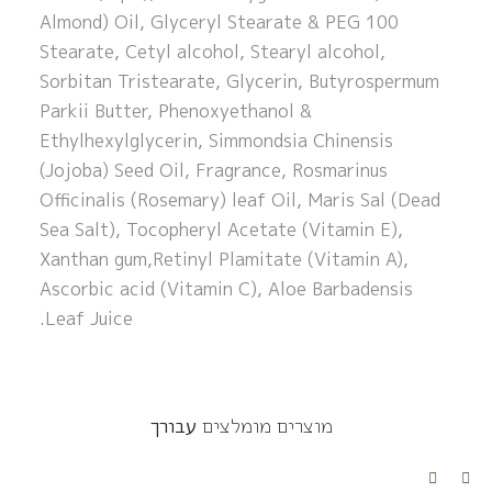
Almond) Oil, Glyceryl Stearate & PEG 100
Stearate, Cetyl alcohol, Stearyl alcohol,
Sorbitan Tristearate, Glycerin, Butyrospermum
Parkii Butter, Phenoxyethanol &
Ethylhexylglycerin, Simmondsia Chinensis
(Jojoba) Seed Oil, Fragrance, Rosmarinus
Officinalis (Rosemary) leaf Oil, Maris Sal (Dead
Sea Salt), Tocopheryl Acetate (Vitamin E),
Xanthan gum,Retinyl Plamitate (Vitamin A),
Ascorbic acid (Vitamin C), Aloe Barbadensis
Leaf Juice.
מוצרים מומלצים
עבורך