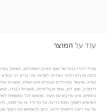
עוד על
המוצר
מכיל ריכוז גבוה של שמן הארגן המפורסם, המופק במרוק
הזנה מרבית וזוהר נעורים. למראה עור בריא, רך וגמיש 
נפלא. מועשר במינרלים טבעיים מים המלח, תמציות אלוור
רוזמרין, שמן זית, צמח אובליפיחה, תמציות לבנדר, תמצ
נוספים. אינו מייבש את העור. מותאם לכל המשפחה לשימו
השימוש לשפוך כמות נדיבה על כף היד או על ספוג, להק
על עור רטוב ולשטוף היטב. ניתן להשתמש גם כקצף אמ