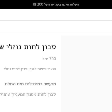
משלוח חינם בקנייה מעל 200 ₪
סבון לחות נוזלי ש
760 מ״ל
מוצרי טיפוח לגוף
,
סבון לחות נוזלי
מועשר במינרלים מים המלח
סבון לחות מפנק המעניק טיפול נ