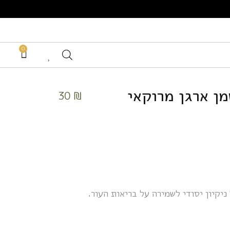
0
מן ארגן מרוקאי
30
₪
יקיון יסודי לשמירה על בריאות העור.