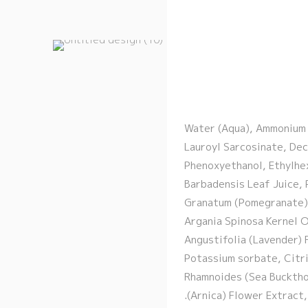
: Water (Aqua), Ammonium
Lauroyl Sarcosinate, Dec
Phenoxyethanol, Ethylhex
Barbadensis Leaf Juice,
Granatum (Pomegranate) 
Argania Spinosa Kernel O
Angustifolia (Lavender) 
Potassium sorbate, Citri
Rhamnoides (Sea Buckthor
(Arnica) Flower Extract,