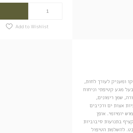
Add to Wishlist
ו ומעניק לעורך לחות,
בעל מגע קטיפתי וניחוח
ה, שמן רימונים,
יות אצות ים ורכיבים
ש יומיומי. אופן
ציף בתנועות סיבוביות
בט. להשלמת הטיפול