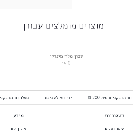
מוצרים מומלצים
עבורך
סבון מלח מינרלי
₪
15
וח חינם בקנייה מעל 200 ₪
ידידותי לסביבה
משלוח חינם בקניי
קטגוריות
מידע
טיפוח פנים
תקנון אתר