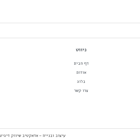
ניווט
דף הבית
אודות
בלוג
צרו קשר
עיצוב ובנייה – אדאקטיב שיווק דיגיט