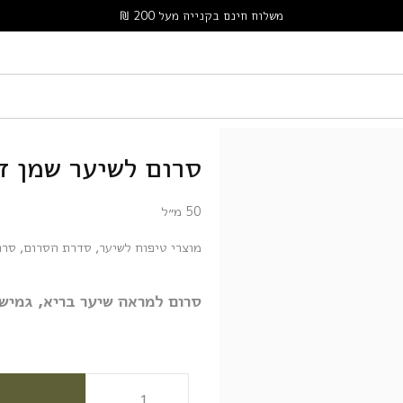
משלוח חינם בקנייה מעל 200 ₪
סרום לשיער שמן ז
50 מ״ל
מוצרי טיפוח לשיער
,
סדרת הסרום
,
סרו
סרום למראה שיער בריא, גמיש 