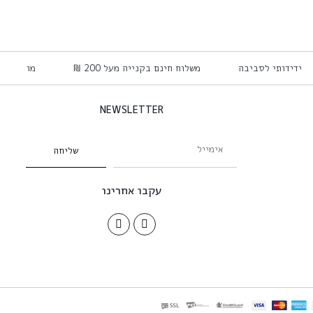
ידידותי לסביבה
משלוח חינם בקנייה מעל 200 ₪
מוצרי 
NEWSLETTER
שליחה
עקבו אחרינו