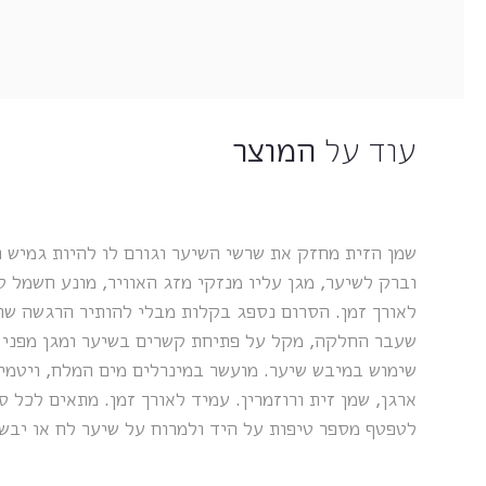
עוד על
המוצר
שמן הזית מחזק את שרשי השיער וגורם לו להיות גמיש ו
וברק לשיער, מגן עליו מנזקי מזג האוויר, מונע חשמל 
לאורך זמן. הסרום נספג בקלות מבלי להותיר הרגשה שו
שעבר החלקה, מקל על פתיחת קשרים בשיער ומגן מפני
ארגן, שמן זית ורוזמרין. עמיד לאורך זמן. מתאים לכל ס
לטפטף מספר טיפות על היד ולמרוח על שיער לח או יבש.