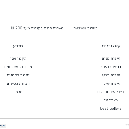
תשלום מאובטח
משלוח חינם בקנייה מעל 200 ₪
קטגוריות
מידע
טיפוח פנים
תקנון אתר
בריאות וספא
מדיניות משלוחים
טיפוח הגוף
שירות לקוחות
טיפוח שיער
הצהרת נגישות
מוצרי טיפוח לגבר
מגזין
מארזי שי
Best Sellers
לי