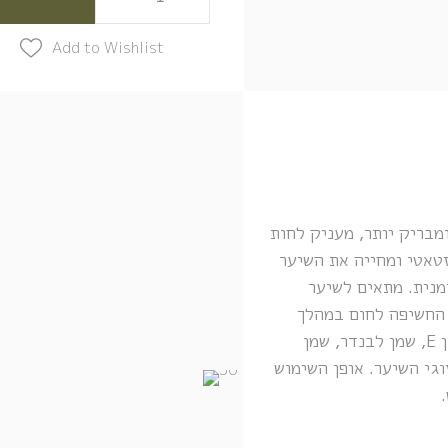
Add to Wishlist
מבריק יותר, מעניק לחות
סטאטי ומחייה את השיער
מנית. מתאים לשיער
 החשיפה לחום במהלך
שימוש במיבש שיער. מועשר במינרלים מים המלח, ויטמין E, שמן לבנדר, שמן
וגי השיער. אופן השימוש