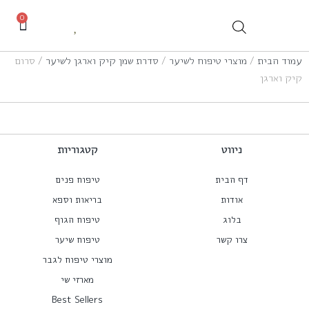
0
עמוד הבית
/
מוצרי טיפוח לשיער
/
סדרת שמן קיק וארגן לשיער
/ סרום
קיק וארגן
ניווט
קטגוריות
דף הבית
טיפוח פנים
אודות
בריאות וספא
בלוג
טיפוח הגוף
צרו קשר
טיפוח שיער
מוצרי טיפוח לגבר
מארזי שי
Best Sellers