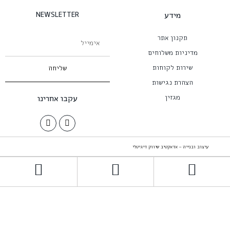
מידע
NEWSLETTER
תקנון אתר
מדיניות משלוחים
שירות לקוחות
שליחה
הצהרת נגישות
מגזין
עקבו אחרינו
עיצוב ובנייה – אדאקטיב שיווק דיגיטלי