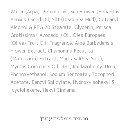
Water (Aqua), Petrolatum, Sun Flower (Heliantus
Annuus ) Seed Oil, Silt (Dead Sea Mud), Cetearyl
Alcohol & PEG 20 Stearate, Glycerin, Persea
Gratissima ( Avocado ) Oil, Olea Europaea
(Olive) Fruit Oil, Fragrance, Aloe Barbadensis
Flower Extract, Chamomila Recutita
(Matricaria) Extract, Maris Sal(Sea Salt),
Myrths Communis Oil, BHT, Imidazolidinyl Urea,
Phenoxyethanol, Sodium Benzoate , Tocopheril
Acetate, Benzyl Salicylate, Hydroxyisohexyl 3-
cyclohexene, Hexyl Cinnamal.
מוצרים מומלצים
עבורך