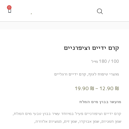
0
קרם ידיים וציפרניים
100 / 180 מ״ל
מוצרי טיפוח לגוף
,
קרם ידיים ורגליים
19.90
₪
–
12.90
₪
מועשר בבוץ מים המלח
קרם ידיים וציפורניים פעיל במיוחד עשיר בבוץ טבעי מים המלח,
שמן חמניות, שמן אבוקדו, שמן זית, תמציות אלוורה,