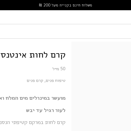
משלוח חינם בקנייה מעל 200 ₪
קרם לחות אינטנסי
50 מ״ל
טיפוח פנים
,
קרם פנים
מועשר במינרלים מים המלח וא
לעור רגיל עד יבש
קרם לחות במרקם קטיפתי הנספג