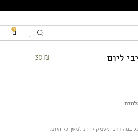
0
בי ליום
30
₪
לוורה
 במהירות ומעניק לחות למשך כל היום.