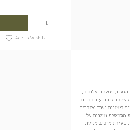
Add to Wishlist
המלח, תמציות אלוורה,
מינים E ,C ,A וויטמין B5 המסייע לשימור לחות עור הפנים,
ת רימונים ועוד מינרלים
ת מתמשכת ומגנים על
. בעזרת מרכיב מניעת