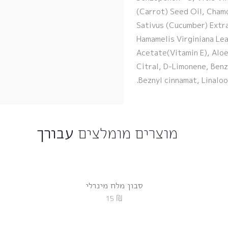
(Carrot) Seed Oil, Chamo
Sativus (Cucumber) Extr
Hamamelis Virginiana Lea
Acetate(Vitamin E), Aloe
Citral, D-Limonene, Benz
Beznyl cinnamat, Linalool
מוצרים מומלצים
עבורך
סבון מלח מינרלי
₪
15