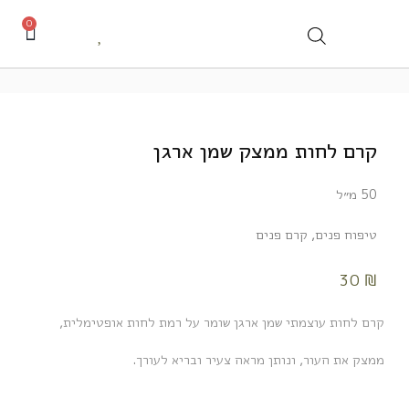
0
קרם לחות ממצק שמן ארגן
50 מ״ל
טיפוח פנים
,
קרם פנים
30
₪
קרם לחות עוצמתי שמן ארגן שומר על רמת לחות אופטימלית,
ממצק את העור, ונותן מראה צעיר ובריא לעורך.