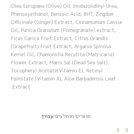
Olea Europaea (Olive) Oil, Imidazolidinyl Urea,
Phenoxyethanol, Benzoic Acid, BHT, Zingiber
Officinale (Ginger) Extract, Cinnamomum Cassia
Oil, Punica Granatum (Pomegranate) extract,
Ficus Carica Fruit Extract, Citrus Grandis
(Grapefruit) Fruit Extract, Argania Spinosa
Kernel Oil, Chamomilla Recutita (Matricaria)
Flower Extract, Maris Sal (Dead Sea Salt),
Tocopheryl Acetate(Vitamin E), Retinyl
Palmitate (Vitamin A), Aloe Barbadensis Leaf
Extract.
מוצרים מומלצים
עבורך