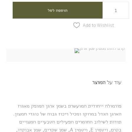
הוספה לסל
Add to Wishlist
עוד על
המוצר
פורמולה ייחודית המועשרת בשמן ארגן המופק מאגוז
הארגן הגדל במרוקו ומכיל ריכוז גבוה של נוגדי חמצון.
תודות לשילוב החומרים הפעילים הטבעיים המצויים
בקרם, ויטמין E, ויטמין A, שמן שקדים, שמן אבוקדו,