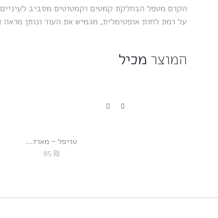
הקרם מטפל הבחלקת קמטים וקמטוטים מסביב לעיניים ה
על רמת לחות אופטימלית, מגמיש את העור ונותן מראה צ
המוצר
מכיל
טריפל – מארז...
₪
85