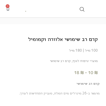
0
קרם רב שימושי אלוורה וקמומיל
100 מ״ל | 180 מ״ל
מוצרי טיפוח לגוף
,
קרם רב שימושי
18
₪
–
10
₪
קרם רב שימושי
מועשר ב-26 מינרלים מים המלח, מעניק התחדשות לעורך.