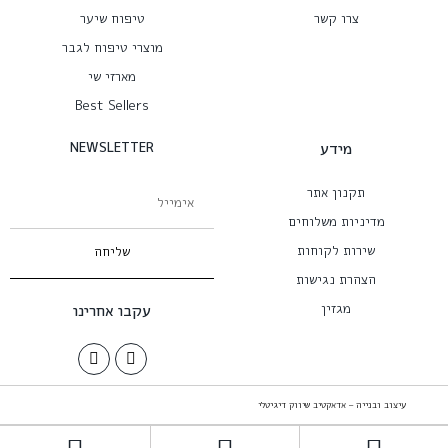
צרו קשר
טיפוח שיער
מוצרי טיפוח לגבר
מארזי שי
Best Sellers
מידע
NEWSLETTER
תקנון אתר
מדיניות משלוחים
שירות לקוחות
שליחה
הצהרת נגישות
מגזין
עקבו אחרינו
עיצוב ובנייה – אדאקטיב שיווק דיגיטלי