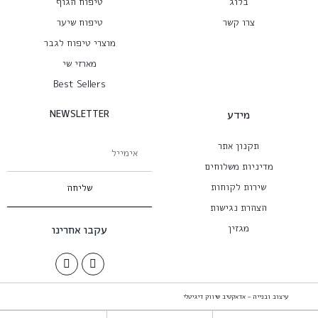
בלוג
טיפוח הגוף
צרו קשר
טיפוח שיער
מוצרי טיפוח לגבר
מארזי שי
Best Sellers
מידע
NEWSLETTER
תקנון אתר
מדיניות משלוחים
שירות לקוחות
שליחה
הצהרת נגישות
מגזין
עקבו אחרינו
עיצוב ובנייה – אדאקטיב שיווק דיגיטלי