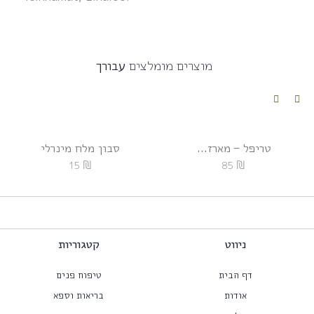
מוצרים מומלצים
עבורך
טריפל – מארז...
סבון מלח מינרלי
₪
₪
15
85
ניווט
קטגוריות
דף הבית
טיפוח פנים
אודות
בריאות וספא