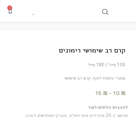
0
קרם רב שימושי רימונים
100 מ״ל / 180 מ״ל
מוצרי טיפוח לגוף
,
קרם רב שימושי
16
₪
–
10
₪
להגברת הלחות לעור
מועשר ב-26 מינרלים מים המלח, מעניק התחדשות לעורך.