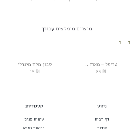
מוצרים מומלצים
עבורך
טריפל – מארז...
סבון מלח מינרלי
₪
₪
15
85
ניווט
קטגוריות
דף הבית
טיפוח פנים
אודות
בריאות וספא