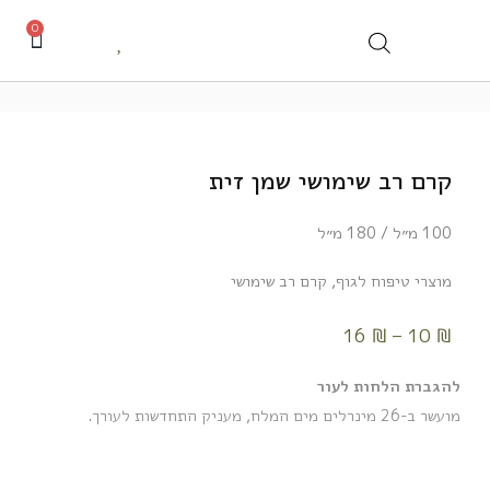
0
קרם רב שימושי שמן זית
100 מ״ל / 180 מ״ל
מוצרי טיפוח לגוף
,
קרם רב שימושי
16
₪
–
10
₪
להגברת הלחות לעור
מועשר ב-26 מינרלים מים המלח, מעניק התחדשות לעורך.