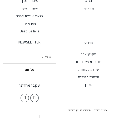
בלוג
טיפוח הגוף
צרו קשר
טיפוח שיער
מוצרי טיפוח לגבר
מארזי שי
Best Sellers
מידע
NEWSLETTER
תקנון אתר
מדיניות משלוחים
שירות לקוחות
שליחה
הצהרת נגישות
מגזין
עקבו אחרינו
עיצוב ובנייה – אדאקטיב שיווק דיגיטלי